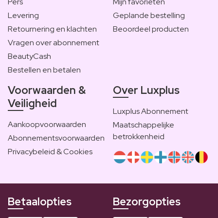
Pers
Mijn favorieten
Levering
Geplande bestelling
Retournering en klachten
Beoordeel producten
Vragen over abonnement
BeautyCash
Bestellen en betalen
Voorwaarden &
Over Luxplus
Veiligheid
Luxplus Abonnement
Aankoopvoorwaarden
Maatschappelijke
betrokkenheid
Abonnementsvoorwaarden
Privacybeleid & Cookies
Betaalopties
Bezorgopties