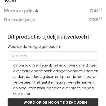
400 ml
Memberprijs
€
41
09
Normale prijs
€
65
99
Dit product is tijdelijk uitverkocht
Word op de hoogte gehouden
Ontvang onze nieuwsbrief en ontvang meldingen
over extra goede aanbiedingen voordat iedereen
anders dat doet, gidsen en tips om je routines te
verbeteren, het laatste nieuws over alle merken
en producten waar iedereen over praat, en nog
veel meer.
WORD OP DE HOOGTE GEHOUDEN