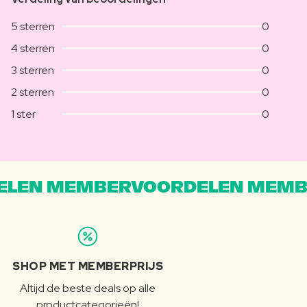
5 sterren
0
4 sterren
0
3 sterren
0
2 sterren
0
1 ster
0
LEN MEMBERVOORDELEN MEMB
SHOP MET MEMBERPRIJS
Altijd de beste deals op alle
productcategorieën!