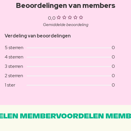
Beoordelingen van members
0,0
Gemiddelde beoordeling
Verdeling van beoordelingen
5 sterren
0
4 sterren
0
3 sterren
0
2 sterren
0
1 ster
0
LEN MEMBERVOORDELEN MEMB