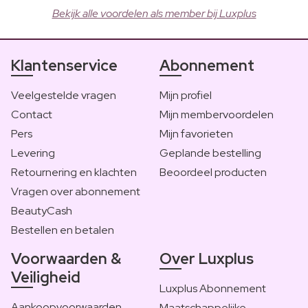
Bekijk alle voordelen als member bij Luxplus
Klantenservice
Abonnement
Veelgestelde vragen
Mijn profiel
Contact
Mijn membervoordelen
Pers
Mijn favorieten
Levering
Geplande bestelling
Retournering en klachten
Beoordeel producten
Vragen over abonnement
BeautyCash
Bestellen en betalen
Voorwaarden &
Over Luxplus
Veiligheid
Luxplus Abonnement
Aankoopvoorwaarden
Maatschappelijke