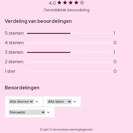
4,0
Gemiddelde beoordeling
Verdeling van beoordelingen
5 sterren
1
4 sterren
0
3 sterren
1
2 sterren
0
1 ster
0
Beoordelingen
0 van 0 recensies weergegeven