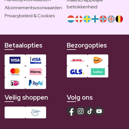
betrokkenheid
Abonnementsvoorwaarden
Privacybeleid & Cookies
Betaalopties
Bezorgopties
Veilig shoppen
Volg ons