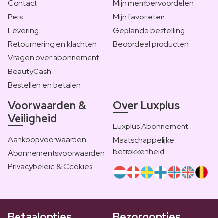
Contact
Mijn membervoordelen
Pers
Mijn favorieten
Levering
Geplande bestelling
Retournering en klachten
Beoordeel producten
Vragen over abonnement
BeautyCash
Bestellen en betalen
Voorwaarden &
Over Luxplus
Veiligheid
Luxplus Abonnement
Aankoopvoorwaarden
Maatschappelijke
betrokkenheid
Abonnementsvoorwaarden
Privacybeleid & Cookies
Betaalopties
Bezorgopties