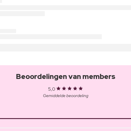
Beoordelingen van members
5,0
Gemiddelde beoordeling