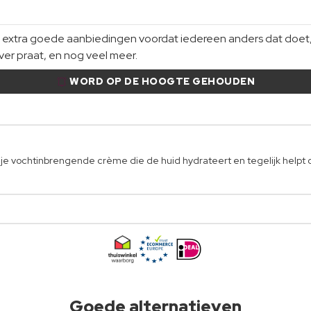
xtra goede aanbiedingen voordat iedereen anders dat doet, gi
er praat, en nog veel meer.
WORD OP DE HOOGTE GEHOUDEN
ievrije vochtinbrengende crème die de huid hydrateert en tegelijk hel
Goede alternatieven