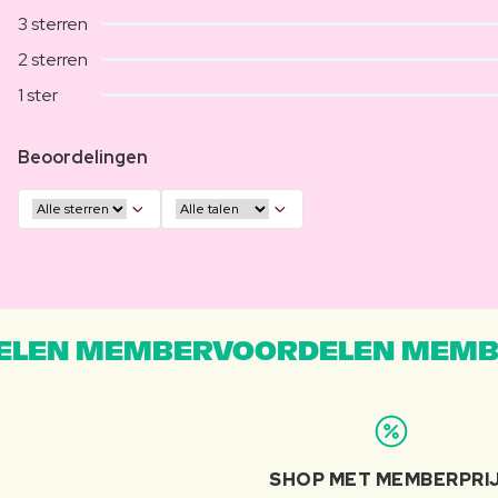
3 sterren
2 sterren
1 ster
Beoordelingen
LEN MEMBERVOORDELEN MEMB
SHOP MET MEMBERPRI