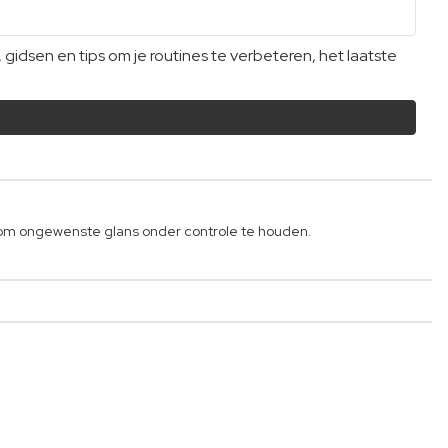
dsen en tips om je routines te verbeteren, het laatste
pt om ongewenste glans onder controle te houden.