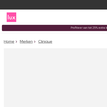
Profiteer van tot 25% extra 
Home
Merken
Clinique