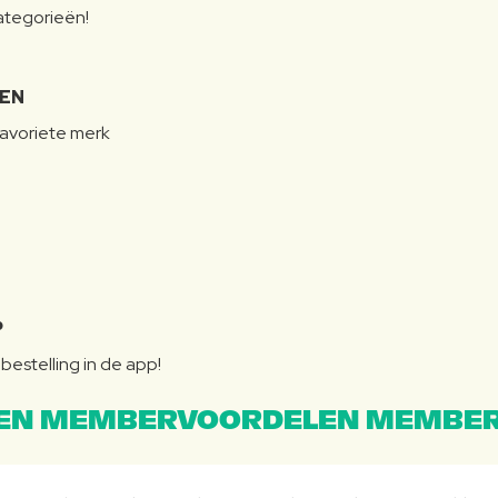
categorieën!
LEN
favoriete merk
P
bestelling in de app!
EN MEMBERVOORDELEN MEMBER