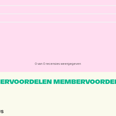
0 van 0 recensies weergegeven
ERVOORDELEN MEMBERVOORDEL
JS