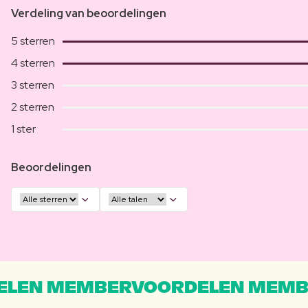
Verdeling van beoordelingen
5 sterren
4 sterren
3 sterren
2 sterren
1 ster
Beoordelingen
LEN MEMBERVOORDELEN MEMB