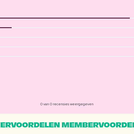
0 van 0 recensies weergegeven
ERVOORDELEN MEMBERVOORDEL