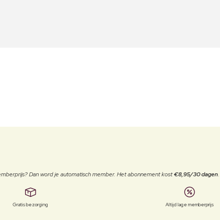
 memberprijs? Dan word je automatisch member. Het abonnement kost
€8,95/30 dagen
Gratis bezorging
Altijd lage memberprijs