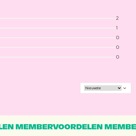
2
1
0
0
0
EN MEMBERVOORDELEN MEMBE