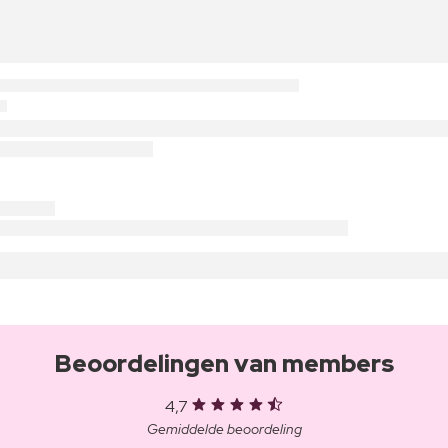
Beoordelingen van members
4,7
Gemiddelde beoordeling