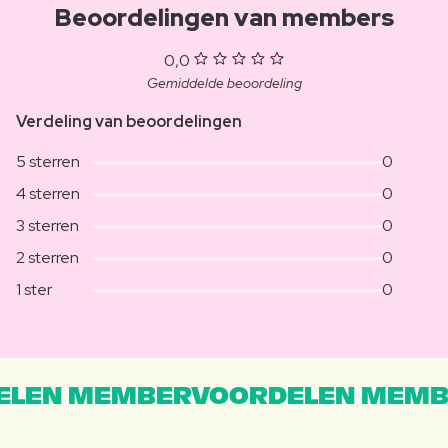
Beoordelingen van members
0,0
Gemiddelde beoordeling
Verdeling van beoordelingen
5 sterren
0
4 sterren
0
3 sterren
0
2 sterren
0
1 ster
0
LEN MEMBERVOORDELEN MEMB