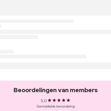
Beoordelingen van members
5,0
Gemiddelde beoordeling