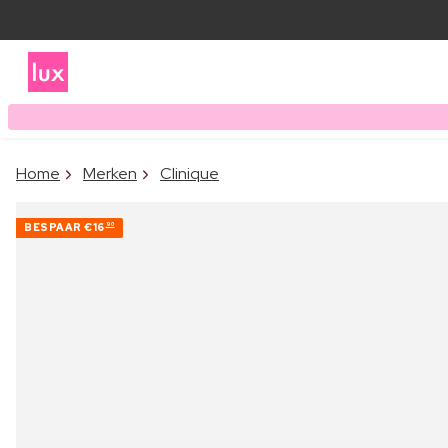
Home
Merken
Clinique
BESPAAR
€16
90