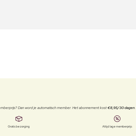
 memberprijs? Dan word je automatisch member. Het abonnement kost
€8,95/30 dagen
Gratis bezorging
Altijd lage memberprijs