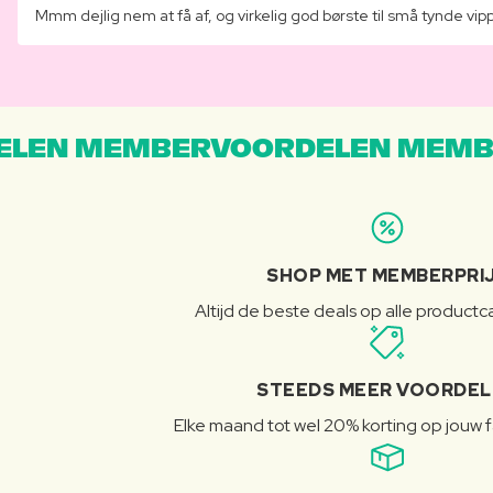
Mmm dejlig nem at få af, og virkelig god børste til små tynde vip
LEN MEMBERVOORDELEN MEMB
SHOP MET MEMBERPRI
Altijd de beste deals op alle product
STEEDS MEER VOORDE
Elke maand tot wel 20% korting op jouw 