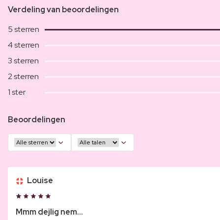
Verdeling van beoordelingen
5 sterren
4 sterren
3 sterren
2 sterren
1 ster
Beoordelingen
Louise
Mmm dejlig nem...