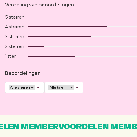
Verdeling van beoordelingen
5 sterren
4 sterren
3 sterren
2 sterren
1 ster
Beoordelingen
LEN MEMBERVOORDELEN MEMB