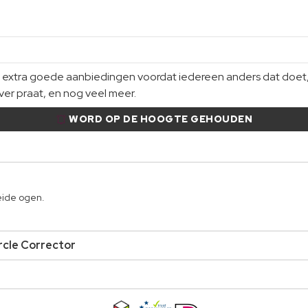
xtra goede aanbiedingen voordat iedereen anders dat doet, gi
er praat, en nog veel meer.
WORD OP DE HOOGTE GEHOUDEN
eide ogen.
rcle Corrector