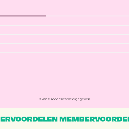
0 van 0 recensies weergegeven
ERVOORDELEN MEMBERVOORDEL