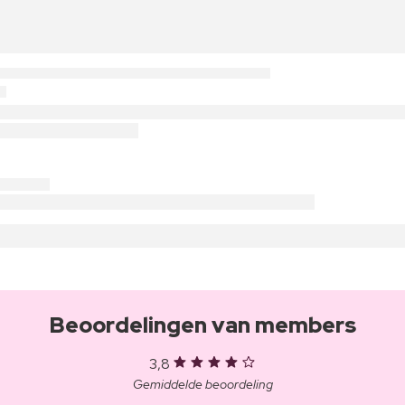
Beoordelingen van members
3,8
Gemiddelde beoordeling