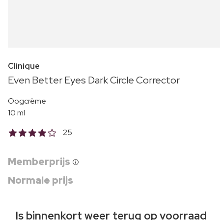
Clinique
Even Better Eyes Dark Circle Corrector
Oogcrème
10 ml
25
Memberprijs
Normale prijs
Is binnenkort weer terug op voorraad