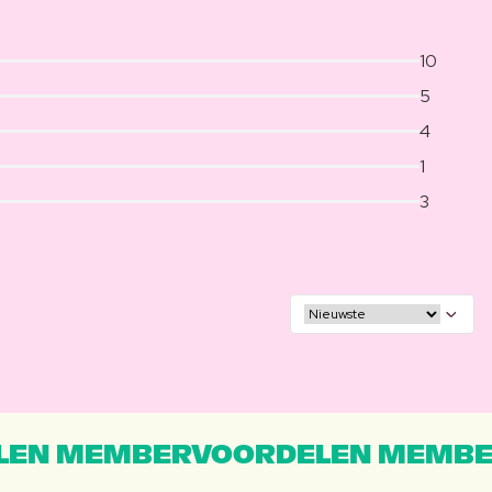
10
5
4
1
3
EN MEMBERVOORDELEN MEMBE