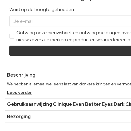
Word op de hoogte gehouden
Ontvang onze nieuwsbrief en ontvang meldingen over e
nieuws over alle merken en producten waar iedereen ov
Beschrijving
We hebben allemaal wel eens last van donkere kringen en vermo
Lees verder
Gebruiksaanwijzing Clinique Even Better Eyes Dark Ci
Bezorging