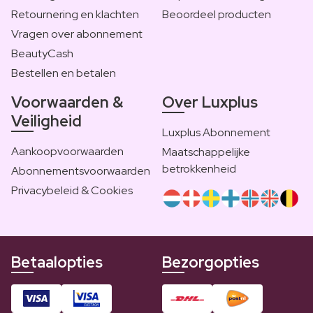
Retournering en klachten
Beoordeel producten
Vragen over abonnement
BeautyCash
Bestellen en betalen
Voorwaarden &
Over Luxplus
Veiligheid
Luxplus Abonnement
Aankoopvoorwaarden
Maatschappelijke
betrokkenheid
Abonnementsvoorwaarden
Privacybeleid & Cookies
Betaalopties
Bezorgopties