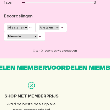
1 ster
3
Beoordelingen
0 van 0 recensies weergegeven
LEN MEMBERVOORDELEN MEMB
SHOP MET MEMBERPRIJS
Altijd de beste deals op alle
productcategorieën!