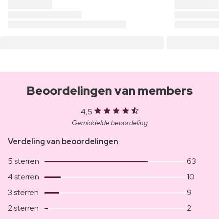
Beoordelingen van members
4,5
Gemiddelde beoordeling
Verdeling van beoordelingen
5 sterren
63
4 sterren
10
3 sterren
9
2 sterren
2