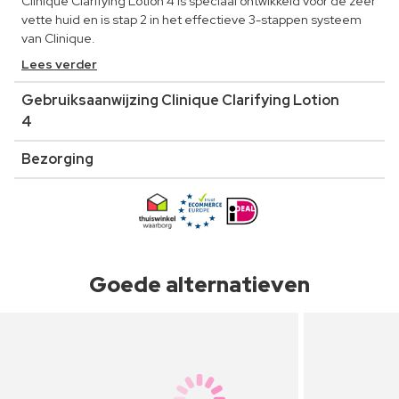
Clinique Clarifying Lotion 4 is speciaal ontwikkeld voor de zeer
vette huid en is stap 2 in het effectieve 3-stappen systeem
van Clinique.
Lees verder
Gebruiksaanwijzing Clinique Clarifying Lotion
4
Bezorging
Goede alternatieven