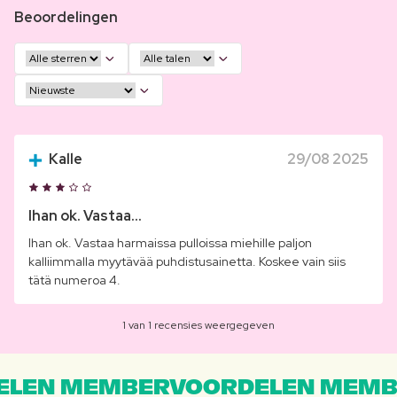
Beoordelingen
Kalle
29/08 2025
Ihan ok. Vastaa...
Ihan ok. Vastaa harmaissa pulloissa miehille paljon
kalliimmalla myytävää puhdistusainetta. Koskee vain siis
tätä numeroa 4.
1 van 1 recensies weergegeven
LEN MEMBERVOORDELEN MEMB