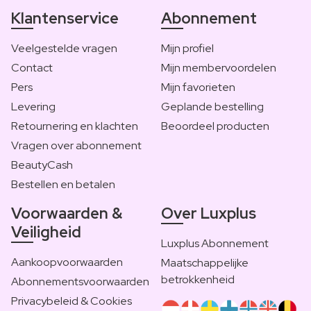
Klantenservice
Abonnement
Veelgestelde vragen
Mijn profiel
Contact
Mijn membervoordelen
Pers
Mijn favorieten
Levering
Geplande bestelling
Retournering en klachten
Beoordeel producten
Vragen over abonnement
BeautyCash
Bestellen en betalen
Voorwaarden &
Over Luxplus
Veiligheid
Luxplus Abonnement
Aankoopvoorwaarden
Maatschappelijke
betrokkenheid
Abonnementsvoorwaarden
Privacybeleid & Cookies