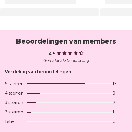
Beoordelingen van members
4,5
Gemiddelde beoordeling
Verdeling van beoordelingen
5 sterren
13
4 sterren
3
3 sterren
2
2 sterren
1
1 ster
0