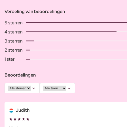
Verdeling van beoordelingen
5 sterren
4 sterren
3 sterren
2 sterren
1 ster
Beoordelingen
Judith