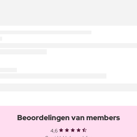
Beoordelingen van members
4,6