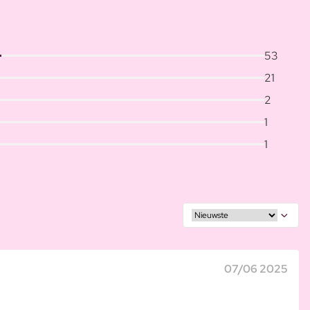
53
21
2
1
1
07/06 2025