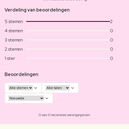
Verdeling van beoordelingen
5 sterren
2
4 sterren
0
3 sterren
0
2 sterren
0
1 ster
0
Beoordelingen
0 van 0 recensies weergegeven