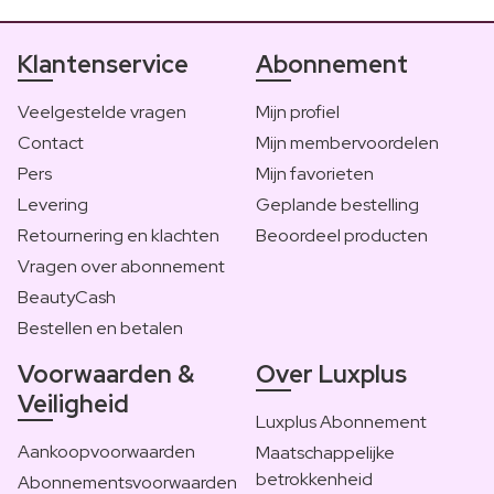
Klantenservice
Abonnement
Veelgestelde vragen
Mijn profiel
Contact
Mijn membervoordelen
Pers
Mijn favorieten
Levering
Geplande bestelling
Retournering en klachten
Beoordeel producten
Vragen over abonnement
BeautyCash
Bestellen en betalen
Voorwaarden &
Over Luxplus
Veiligheid
Luxplus Abonnement
Aankoopvoorwaarden
Maatschappelijke
betrokkenheid
Abonnementsvoorwaarden