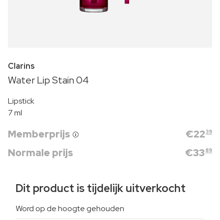
Clarins
Water Lip Stain 04
Lipstick
7 ml
Memberprijs
€
22
39
Normale prijs
€
33
89
Dit product is tijdelijk uitverkocht
Word op de hoogte gehouden