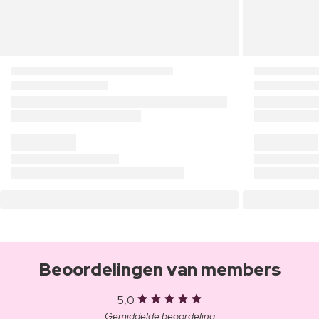
Beoordelingen van members
5,0
Gemiddelde beoordeling