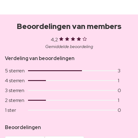
Beoordelingen van members
4,2
Gemiddelde beoordeling
Verdeling van beoordelingen
5 sterren
3
4 sterren
1
3 sterren
0
2 sterren
1
1 ster
0
Beoordelingen