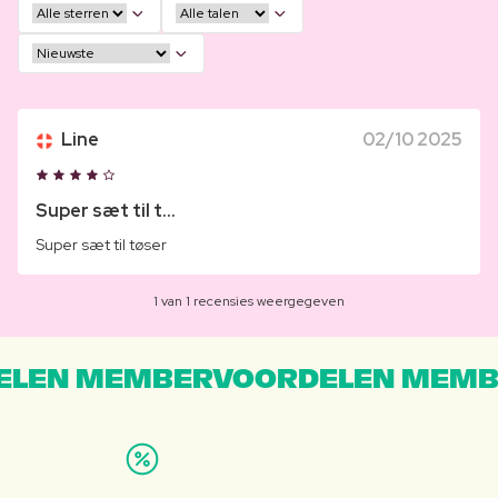
Line
02/10 2025
Super sæt til t...
Super sæt til tøser
1 van 1 recensies weergegeven
LEN MEMBERVOORDELEN MEMB