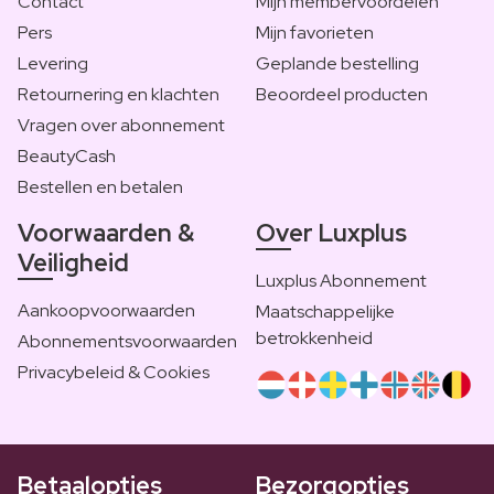
Contact
Mijn membervoordelen
Pers
Mijn favorieten
Levering
Geplande bestelling
Retournering en klachten
Beoordeel producten
Vragen over abonnement
BeautyCash
Bestellen en betalen
Voorwaarden &
Over Luxplus
Veiligheid
Luxplus Abonnement
Aankoopvoorwaarden
Maatschappelijke
betrokkenheid
Abonnementsvoorwaarden
Privacybeleid & Cookies
Betaalopties
Bezorgopties