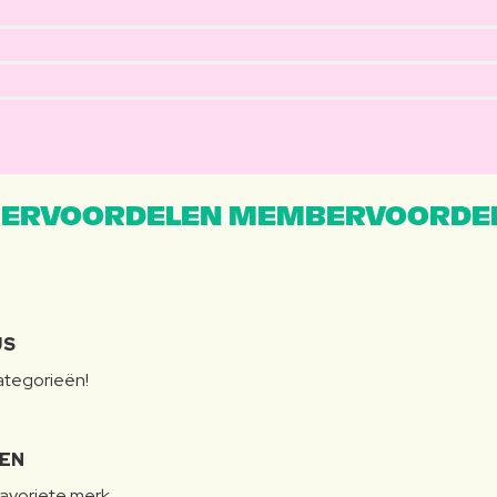
ERVOORDELEN MEMBERVOORDEL
JS
categorieën!
LEN
favoriete merk