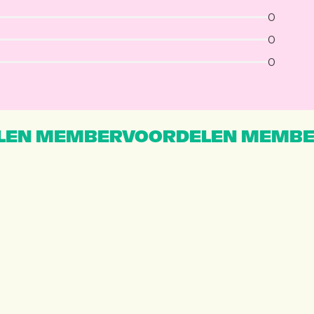
0
0
0
EN MEMBERVOORDELEN MEMBE