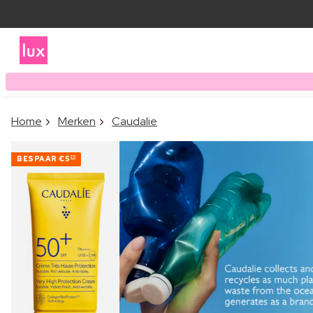
Home
Merken
Caudalie
BESPAAR
€5
20