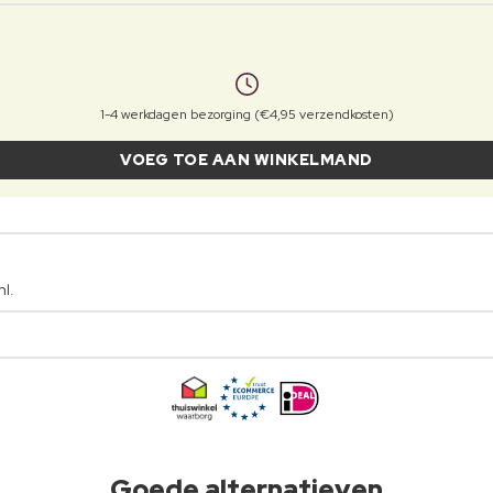
1-4 werkdagen bezorging (€4,95 verzendkosten)
VOEG TOE AAN WINKELMAND
l.
Goede alternatieven