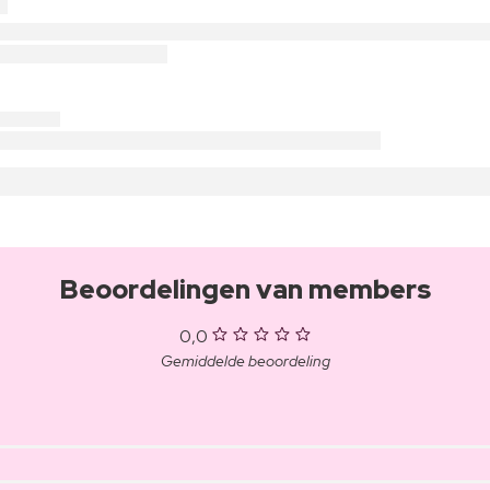
Beoordelingen van members
0,0
Gemiddelde beoordeling