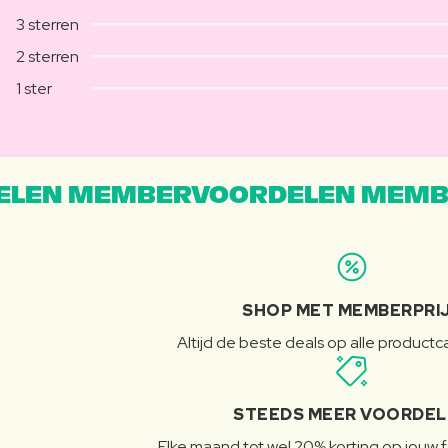
3 sterren
2 sterren
1 ster
LEN MEMBERVOORDELEN MEMB
SHOP MET MEMBERPRI
Altijd de beste deals op alle product
STEEDS MEER VOORDE
Elke maand tot wel 20% korting op jouw 