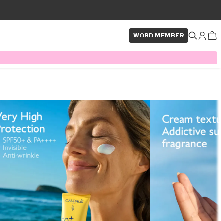
WORD MEMBER
×