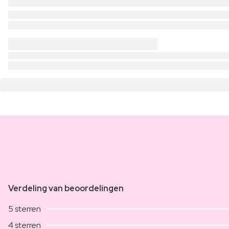
Verdeling van beoordelingen
5 sterren
4 sterren