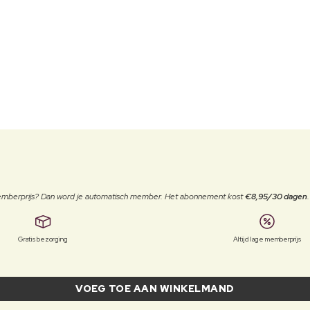
 memberprijs? Dan word je automatisch member. Het abonnement kost
€8,95/30 dagen
Gratis bezorging
Altijd lage memberprijs
VOEG TOE AAN WINKELMAND