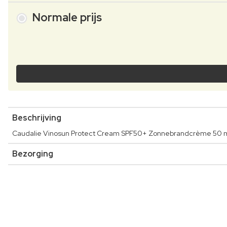
Normale prijs
Beschrijving
Caudalie Vinosun Protect Cream SPF50+ Zonnebrandcrème 50 m
Bezorging