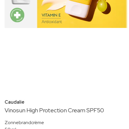
Caudalie
Vinosun High Protection Cream SPF50
Zonnebrandcrème