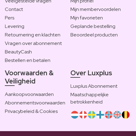
Veelgestelde vragen
Mijn profiel
Contact
Mijn membervoordelen
Pers
Mijn favorieten
Levering
Geplande bestelling
Retournering en klachten
Beoordeel producten
Vragen over abonnement
BeautyCash
Bestellen en betalen
Voorwaarden &
Over Luxplus
Veiligheid
Luxplus Abonnement
Aankoopvoorwaarden
Maatschappelijke
betrokkenheid
Abonnementsvoorwaarden
Privacybeleid & Cookies