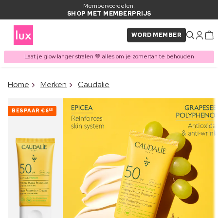
Membervoordelen:
SHOP MET MEMBERPRIJS
WORD MEMBER
Laat je glow langer stralen 🤎 alles om je zomertan te behouden
×
Home
Merken
Caudalie
ITEM TOEGEVOEGD AAN
Vaak samen gekocht met
WINKELMAND
BESPAAR
€6
20