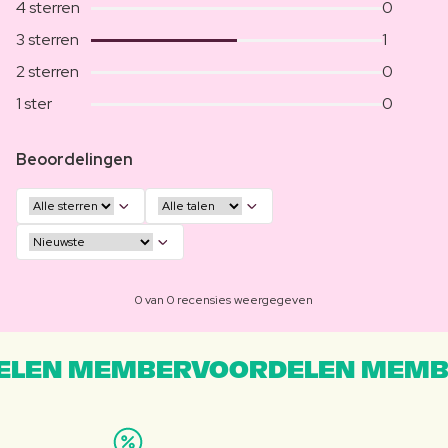
4 sterren
0
3 sterren
1
2 sterren
0
1 ster
0
Beoordelingen
0 van 0 recensies weergegeven
LEN MEMBERVOORDELEN MEMB