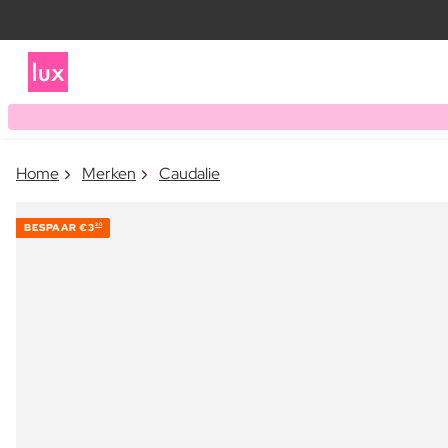
Home
Merken
Caudalie
BESPAAR
€3
20