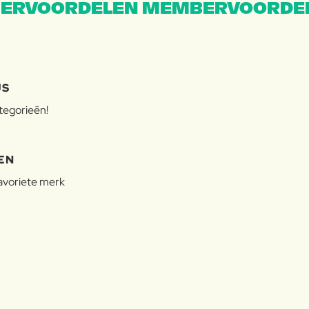
ERVOORDELEN MEMBERVOORDEL
JS
ategorieën!
EN
favoriete merk