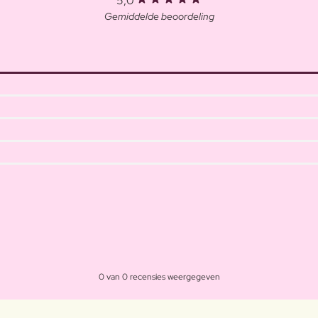
5,0
Gemiddelde beoordeling
0 van 0 recensies weergegeven