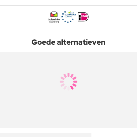
Goede alternatieven