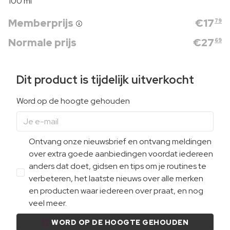
100 ml
Memberprijs
€
17
79
Normale prijs
€
27
69
Dit product is tijdelijk uitverkocht
Word op de hoogte gehouden
Ontvang onze nieuwsbrief en ontvang meldingen
over extra goede aanbiedingen voordat iedereen
anders dat doet, gidsen en tips om je routines te
verbeteren, het laatste nieuws over alle merken
en producten waar iedereen over praat, en nog
veel meer.
WORD OP DE HOOGTE GEHOUDEN