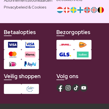
Abonnementsvoorwaarden
Privacybeleid & Cookies
Betaalopties
Bezorgopties
Veilig shoppen
Volg ons