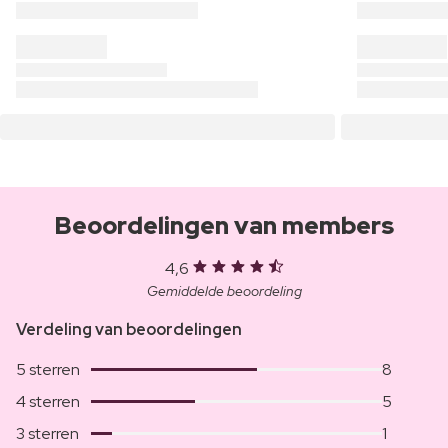
Beoordelingen van members
4,6
Gemiddelde beoordeling
Verdeling van beoordelingen
5 sterren
8
4 sterren
5
3 sterren
1