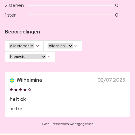
2 sterren
0
1 ster
0
Beoordelingen
Wilhelmina
02/07 2025
helt ok
helt ok
1 van 1 recensies weergegeven