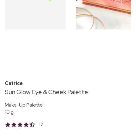
Catrice
Sun Glow Eye & Cheek Palette
Make-Up Palette
10 g
17