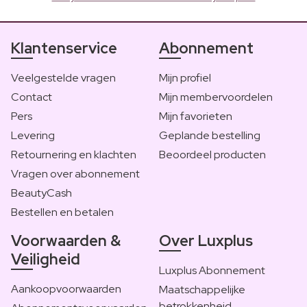
Klantenservice
Abonnement
Veelgestelde vragen
Mijn profiel
Contact
Mijn membervoordelen
Pers
Mijn favorieten
Levering
Geplande bestelling
Retournering en klachten
Beoordeel producten
Vragen over abonnement
BeautyCash
Bestellen en betalen
Voorwaarden &
Over Luxplus
Veiligheid
Luxplus Abonnement
Aankoopvoorwaarden
Maatschappelijke
betrokkenheid