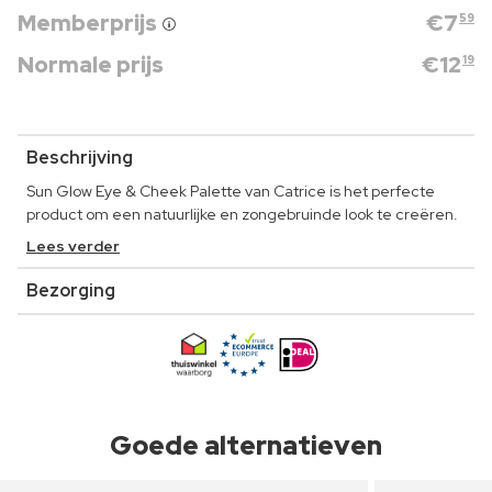
Memberprijs
€
7
59
Normale prijs
€
12
19
Beschrijving
Sun Glow Eye & Cheek Palette van Catrice is het perfecte
product om een natuurlijke en zongebruinde look te creëren.
Lees verder
Bezorging
Goede alternatieven