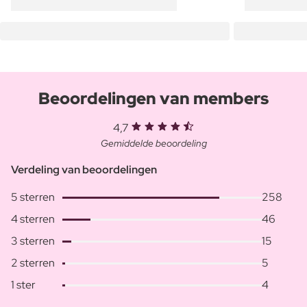
Beoordelingen van members
4,7
Gemiddelde beoordeling
Verdeling van beoordelingen
5 sterren
258
4 sterren
46
3 sterren
15
2 sterren
5
1 ster
4