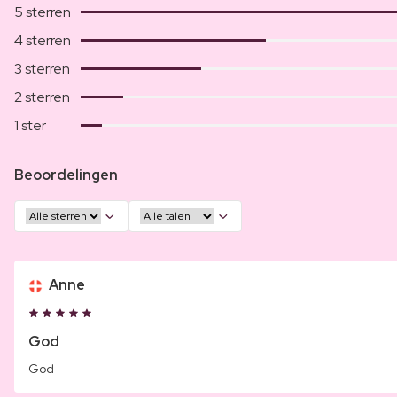
5 sterren
4 sterren
3 sterren
2 sterren
1 ster
Beoordelingen
Anne
God
God