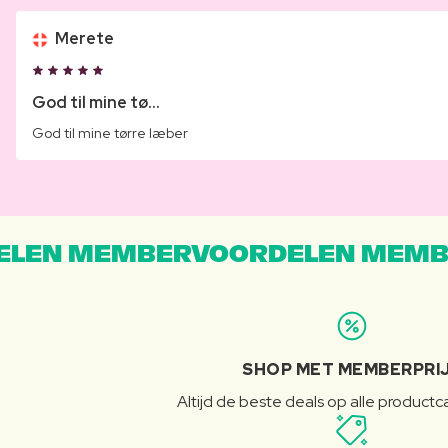
Merete
God til mine tø...
God til mine tørre læber
LEN MEMBERVOORDELEN MEMB
SHOP MET MEMBERPRI
Altijd de beste deals op alle product