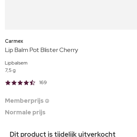
Carmex
Lip Balm Pot Blister Cherry
Lipbalsem
7,5 g
169
Memberprijs
Normale prijs
Dit product is tijdelijk uitverkocht