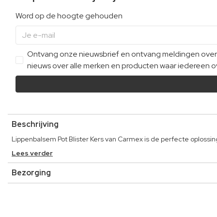
Word op de hoogte gehouden
Ontvang onze nieuwsbrief en ontvang meldingen over e
nieuws over alle merken en producten waar iedereen ov
Beschrijving
Lippenbalsem Pot Blister Kers van Carmex is de perfecte oplossi
Lees verder
Bezorging