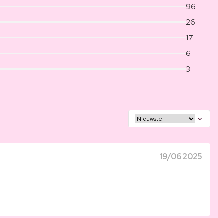
96
26
17
6
3
19/06 2025