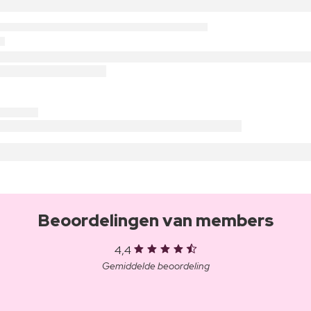
Beoordelingen van members
4,4
Gemiddelde beoordeling