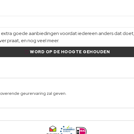
xtra goede aanbiedingen voordat iedereen anders dat doet, gi
er praat, en nog veel meer.
WORD OP DE HOOGTE GEHOUDEN
betoverende geurervaring zal geven.