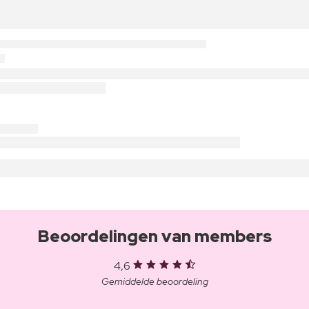
Beoordelingen van members
4,6
Gemiddelde beoordeling