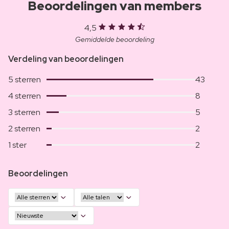
Beoordelingen van members
4,5
Gemiddelde beoordeling
Verdeling van beoordelingen
5 sterren
43
4 sterren
8
3 sterren
5
2 sterren
2
1 ster
2
Beoordelingen