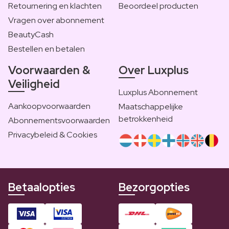
Retournering en klachten
Beoordeel producten
Vragen over abonnement
BeautyCash
Bestellen en betalen
Voorwaarden &
Over Luxplus
Veiligheid
Luxplus Abonnement
Aankoopvoorwaarden
Maatschappelijke
betrokkenheid
Abonnementsvoorwaarden
Privacybeleid & Cookies
Betaalopties
Bezorgopties