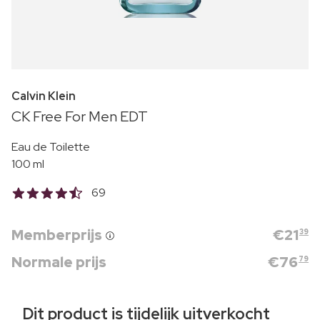
Calvin Klein
CK Free For Men EDT
Eau de Toilette
100 ml
69
Memberprijs
€
21
39
Normale prijs
€
76
79
Dit product is tijdelijk uitverkocht