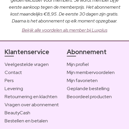
gelden exclusief voor members. Je wordt member bij je
eerste aankoop tegen de memberprijs. Het abonnement
kost maandelijks €8,95. De eerste 30 dagen zijn gratis.
Daarna is het abonnement op elk moment opzegbaar.
Bekijk alle voordelen als member bij Luxplus
Klantenservice
Abonnement
Veelgestelde vragen
Mijn profiel
Contact
Mijn membervoordelen
Pers
Mijn favorieten
Levering
Geplande bestelling
Retournering en klachten
Beoordeel producten
Vragen over abonnement
BeautyCash
Bestellen en betalen