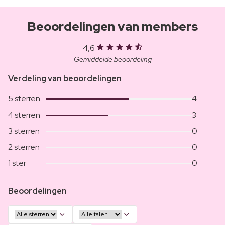
Beoordelingen van members
4,6
Gemiddelde beoordeling
Verdeling van beoordelingen
5 sterren
4
4 sterren
3
3 sterren
0
2 sterren
0
1 ster
0
Beoordelingen