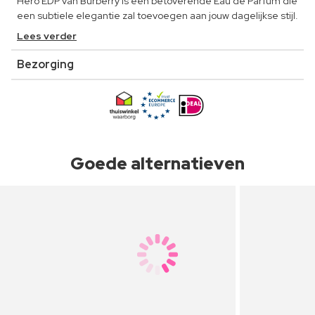
Hero EDP van Burberry is een betoverende Eau de Parfum die
een subtiele elegantie zal toevoegen aan jouw dagelijkse stijl.
Lees verder
Bezorging
Goede alternatieven