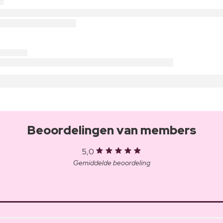
Beoordelingen van members
5,0
Gemiddelde beoordeling