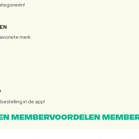
categorieën!
LEN
favoriete merk
P
bestelling in de app!
EN MEMBERVOORDELEN MEMBER