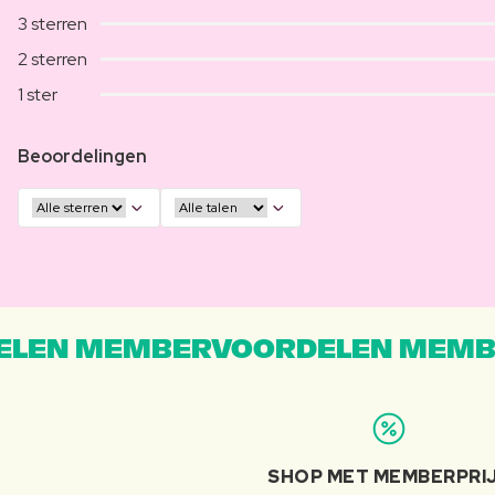
3 sterren
2 sterren
1 ster
Beoordelingen
LEN MEMBERVOORDELEN MEMB
SHOP MET MEMBERPRI