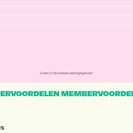
0 van 0 recensies weergegeven
ERVOORDELEN MEMBERVOORDEL
JS