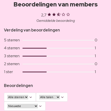
Beoordelingen van members
2,7
Gemiddelde beoordeling
Verdeling van beoordelingen
5 sterren
0
4 sterren
1
3 sterren
1
2 sterren
0
1 ster
1
Beoordelingen