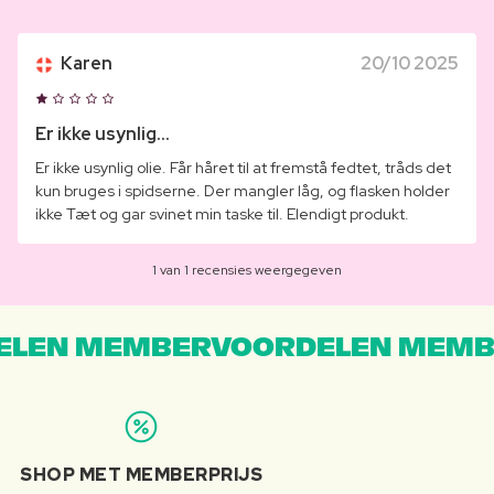
Karen
20/10 2025
Er ikke usynlig...
Er ikke usynlig olie. Får håret til at fremstå fedtet, tråds det
kun bruges i spidserne. Der mangler låg, og flasken holder
ikke Tæt og gar svinet min taske til. Elendigt produkt.
1 van 1 recensies weergegeven
LEN MEMBERVOORDELEN MEMB
SHOP MET MEMBERPRIJS