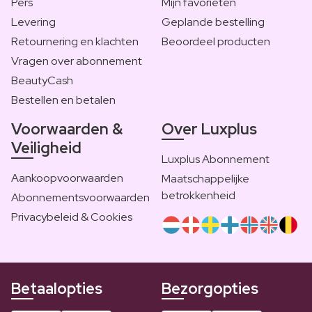
Pers
Mijn favorieten
Levering
Geplande bestelling
Retournering en klachten
Beoordeel producten
Vragen over abonnement
BeautyCash
Bestellen en betalen
Voorwaarden &
Over Luxplus
Veiligheid
Luxplus Abonnement
Aankoopvoorwaarden
Maatschappelijke
betrokkenheid
Abonnementsvoorwaarden
Privacybeleid & Cookies
Betaalopties
Bezorgopties