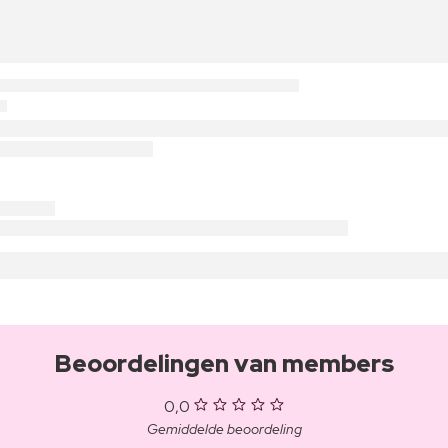
Beoordelingen van members
0,0
Gemiddelde beoordeling