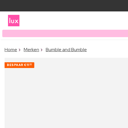
Home
Merken
Bumble and Bumble
BESPAAR
€11
90