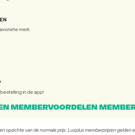
LEN
favoriete merk
P
bestelling in de app!
EN MEMBERVOORDELEN MEMBER
 ten opzichte van de normale prijs. Luxplus memberprijzen gelden