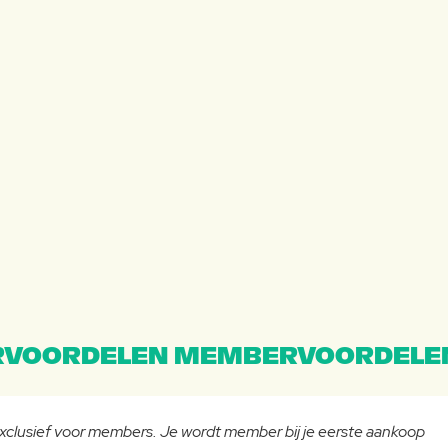
VOORDELEN MEMBERVOORDELE
 exclusief voor members. Je wordt member bij je eerste aankoop