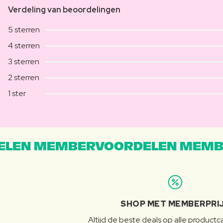
Verdeling van beoordelingen
5 sterren
4 sterren
3 sterren
2 sterren
1 ster
LEN MEMBERVOORDELEN MEMB
SHOP MET MEMBERPRI
Altijd de beste deals op alle product