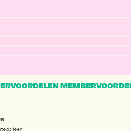
ERVOORDELEN MEMBERVOORDEL
JS
categorieën!