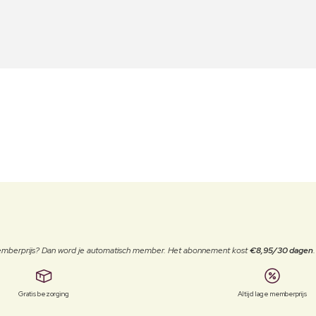
 memberprijs? Dan word je automatisch member. Het abonnement kost
€8,95/30 dagen
Gratis bezorging
Altijd lage memberprijs