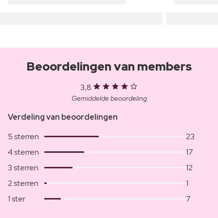
Beoordelingen van members
3,8
Gemiddelde beoordeling
Verdeling van beoordelingen
5 sterren
23
4 sterren
17
3 sterren
12
2 sterren
1
1 ster
7