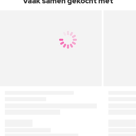
Vaak samen gekocht met