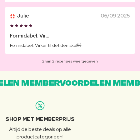
Julie
06/09 2025
Formidabel. Vir...
Formidabel. Virker til det den skal🤣
2 van 2 recensies weergegeven
LEN MEMBERVOORDELEN MEMB
SHOP MET MEMBERPRIJS
Altijd de beste deals op alle
productcategorieën!