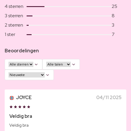
4 sterren
25
3 sterren
8
2 sterren
3
1 ster
7
Beoordelingen
JOYCE
04/11 2025
Veldig bra
Veldig bra