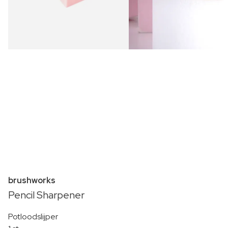
brushworks
Pencil Sharpener
Potloodslijper