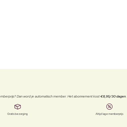
 memberprijs? Dan word je automatisch member. Het abonnement kost
€8,95/30 dagen
Gratis bezorging
Altijd lage memberprijs