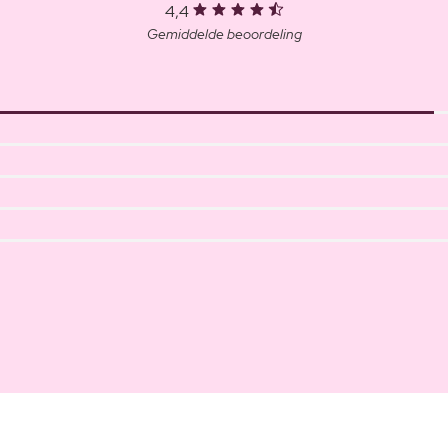
4,4
Gemiddelde beoordeling