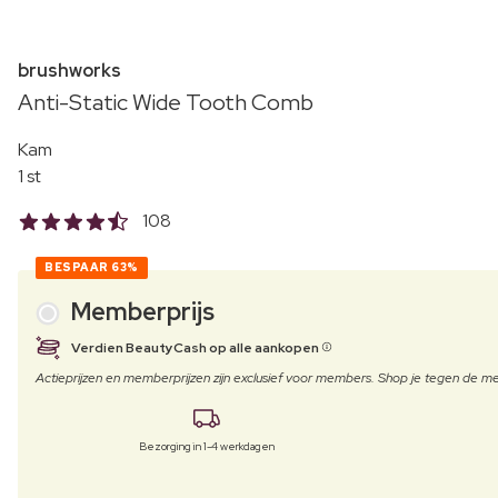
brushworks
Anti-Static Wide Tooth Comb
Kam
1 st
108
BESPAAR
63%
Memberprijs
Verdien BeautyCash op alle aankopen
Actieprijzen en memberprijzen zijn exclusief voor members. Shop je tegen de
Bezorging in 1-4 werkdagen