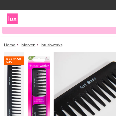
Home
Merken
brushworks
BESPAAR
63%