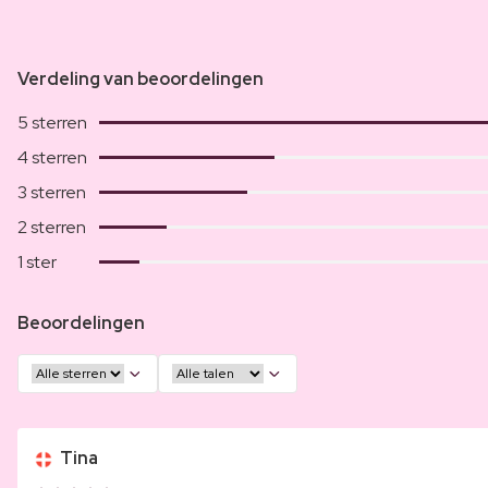
Verdeling van beoordelingen
5 sterren
4 sterren
3 sterren
2 sterren
1 ster
Beoordelingen
Tina