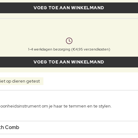
VOEG TOE AAN WINKELMAND
1-4 werkdagen bezorging (€4,95 verzendkosten)
VOEG TOE AAN WINKELMAND
iet op dieren getest
hoonheidsinstrument om je haar te temmen en te stylen.
oth Comb