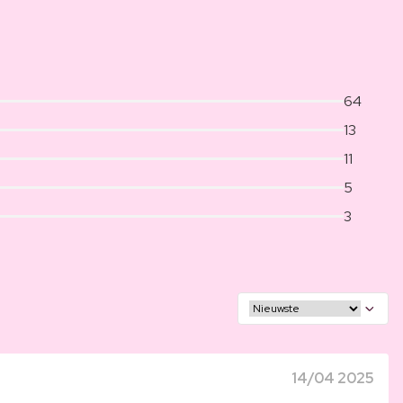
64
13
11
5
3
14/04 2025