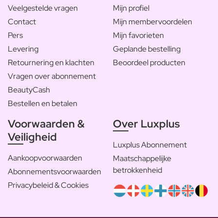
Veelgestelde vragen
Mijn profiel
Contact
Mijn membervoordelen
Pers
Mijn favorieten
Levering
Geplande bestelling
Retournering en klachten
Beoordeel producten
Vragen over abonnement
BeautyCash
Bestellen en betalen
Voorwaarden &
Over Luxplus
Veiligheid
Luxplus Abonnement
Aankoopvoorwaarden
Maatschappelijke
betrokkenheid
Abonnementsvoorwaarden
Privacybeleid & Cookies