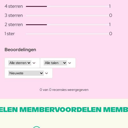
4 sterren
1
3 sterren
0
2 sterren
1
1 ster
0
Beoordelingen
0 van 0 recensies weergegeven
LEN MEMBERVOORDELEN MEMB