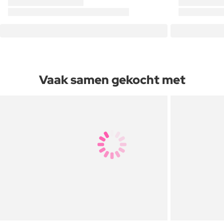
Vaak samen gekocht met