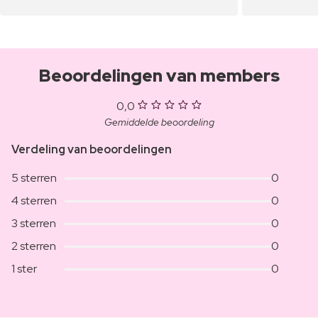
Beoordelingen van members
0,0
Gemiddelde beoordeling
Verdeling van beoordelingen
5 sterren
0
4 sterren
0
3 sterren
0
2 sterren
0
1 ster
0