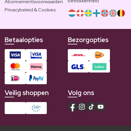
betrokkenheid
Abonnementsvoorwaarden
Privacybeleid & Cookies
Betaalopties
Bezorgopties
Veilig shoppen
Volg ons