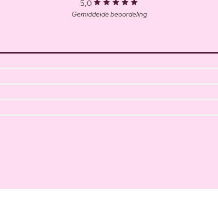
5,0
Gemiddelde beoordeling