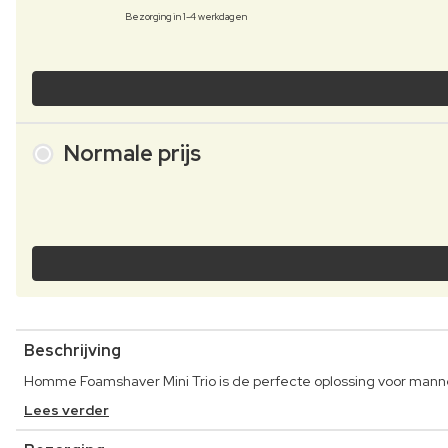
Bezorging in 1-4 werkdagen
Normale prijs
Beschrijving
Homme Foamshaver Mini Trio is de perfecte oplossing voor mann
Lees verder