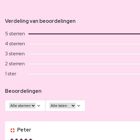
Verdeling van beoordelingen
5 sterren
4 sterren
3 sterren
2 sterren
1 ster
Beoordelingen
Peter