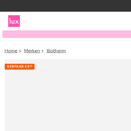
Home
Merken
Biotherm
BESPAAR
€9
76