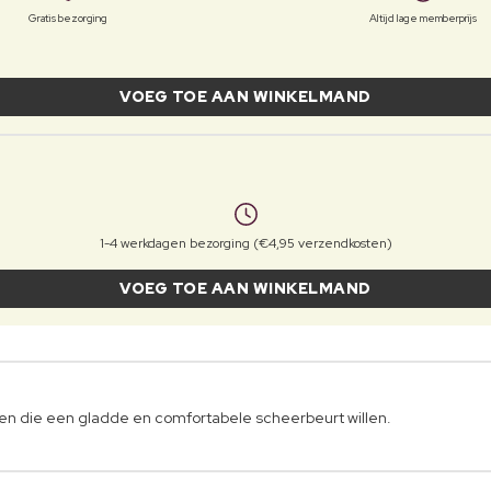
Gratis bezorging
Altijd lage memberprijs
VOEG TOE AAN WINKELMAND
1-4 werkdagen bezorging (€4,95 verzendkosten)
VOEG TOE AAN WINKELMAND
en die een gladde en comfortabele scheerbeurt willen.