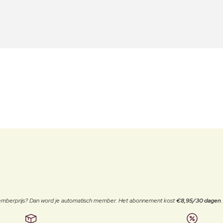
 memberprijs? Dan word je automatisch member. Het abonnement kost
€8,95/30 dagen