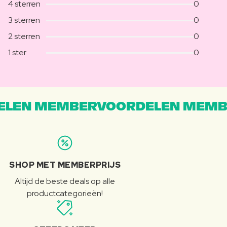
4 sterren
0
3 sterren
0
2 sterren
0
1 ster
0
LEN MEMBERVOORDELEN MEMB
SHOP MET MEMBERPRIJS
Altijd de beste deals op alle
productcategorieën!