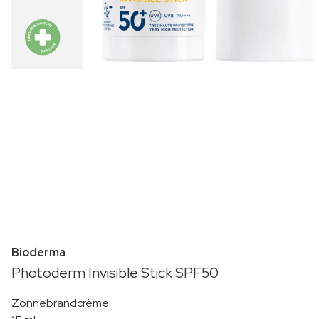
Bioderma
Photoderm Invisible Stick SPF50
Zonnebrandcrème