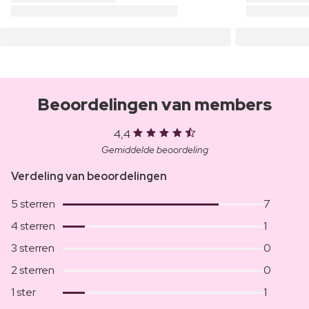
Beoordelingen van members
4,4
Gemiddelde beoordeling
Verdeling van beoordelingen
5 sterren
7
4 sterren
1
3 sterren
0
2 sterren
0
1 ster
1