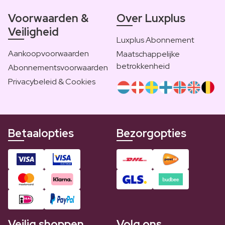
Voorwaarden &
Over Luxplus
Veiligheid
Luxplus Abonnement
Aankoopvoorwaarden
Maatschappelijke
betrokkenheid
Abonnementsvoorwaarden
Privacybeleid & Cookies
Betaalopties
Bezorgopties
Veilig shoppen
Volg ons