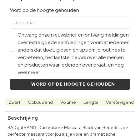
Word op de hoogte gehouden
Ontvang onze nieuwsbrief en ontvang meldingen
over extra goede aanbiedingen voordat iedereen
anders dat doet, gidsen en tips om je routines te
verbeteren, het laatste nieuws over alle merken
en producten waar iedereen over praat, en nog
veel meer.
WORD OP DE HOOGTE GEHOUDEN
Zwart
Opbouwend
Volume
Lengte
Verstevigend
Beschrijving
BADgal BANG! Duo Volume Mascara Black van Benefit is de
perfecte mascara voor jou als je volle en dramatische