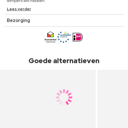
wimpers wilt hebben.
Lees verder
Bezorging
Goede alternatieven