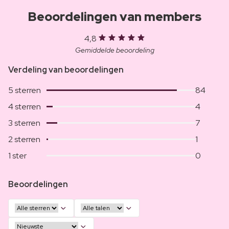
Beoordelingen van members
4,8
Gemiddelde beoordeling
Verdeling van beoordelingen
5 sterren
84
4 sterren
4
3 sterren
7
2 sterren
1
1 ster
0
Beoordelingen