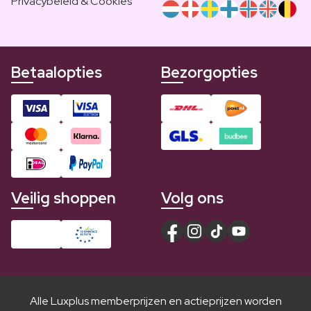
Privacybeleid & Cookies
Betaalopties
Bezorgopties
Veilig shoppen
Volg ons
Alle Luxplus memberprijzen en actieprijzen worden