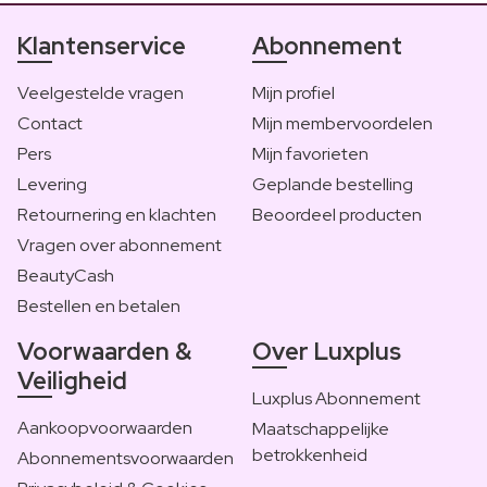
Klantenservice
Abonnement
Veelgestelde vragen
Mijn profiel
Contact
Mijn membervoordelen
Pers
Mijn favorieten
Levering
Geplande bestelling
Retournering en klachten
Beoordeel producten
Vragen over abonnement
BeautyCash
Bestellen en betalen
Voorwaarden &
Over Luxplus
Veiligheid
Luxplus Abonnement
Aankoopvoorwaarden
Maatschappelijke
betrokkenheid
Abonnementsvoorwaarden