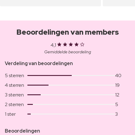
Beoordelingen van members
4,1
Gemiddelde beoordeling
Verdeling van beoordelingen
5 sterren
40
4 sterren
19
3 sterren
12
2 sterren
5
1 ster
3
Beoordelingen