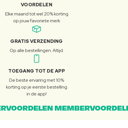
VOORDELEN
Elke maand tot wel 20% korting
op jouw favoriete merk
GRATIS VERZENDING
Op alle bestellingen. Altijd.
TOEGANG TOT DE APP
De beste ervaring met 10%
korting op je eerste bestelling
in de app!
RVOORDELEN MEMBERVOORDEL