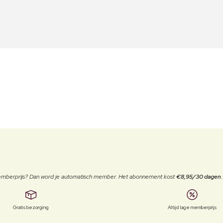
 memberprijs? Dan word je automatisch member. Het abonnement kost
€8,95/30 dagen
Gratis bezorging
Altijd lage memberprijs