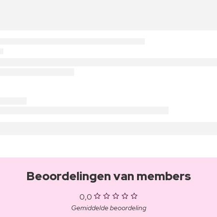
Beoordelingen van members
0,0
Gemiddelde beoordeling