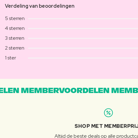
Verdeling van beoordelingen
5 sterren
4 sterren
3 sterren
2 sterren
1 ster
LEN MEMBERVOORDELEN MEMB
SHOP MET MEMBERPRI
Altijd de beste deals op alle product