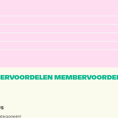
ERVOORDELEN MEMBERVOORDEL
JS
categorieën!