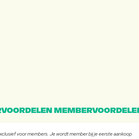
VOORDELEN MEMBERVOORDELE
 exclusief voor members. Je wordt member bij je eerste aankoop