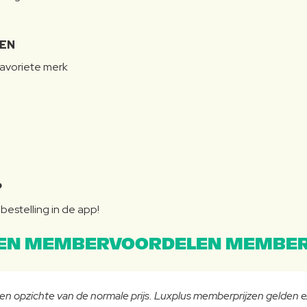
LEN
favoriete merk
P
bestelling in de app!
EN MEMBERVOORDELEN MEMBER
 ten opzichte van de normale prijs. Luxplus memberprijzen gelden