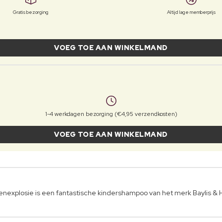
Gratis bezorging
Altijd lage memberprijs
VOEG TOE AAN WINKELMAND
1-4 werkdagen bezorging (€4,95 verzendkosten)
VOEG TOE AAN WINKELMAND
explosie is een fantastische kindershampoo van het merk Baylis & 