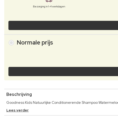
Bezorging in 1-4 werkdagen
Normale prijs
Beschrijving
Goodness Kids Natuurlijke Conditionerende Shampoo Watermeloen
Lees verder