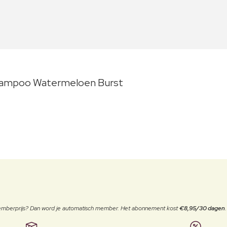
 Shampoo Watermeloen Burst
 memberprijs? Dan word je automatisch member. Het abonnement kost
€8,95/30 dagen