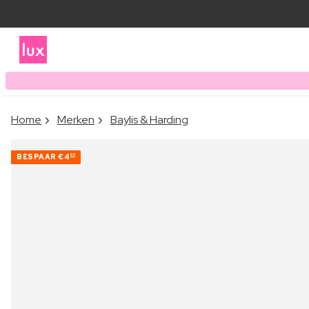
Home
Merken
Baylis & Harding
BESPAAR
€4
00