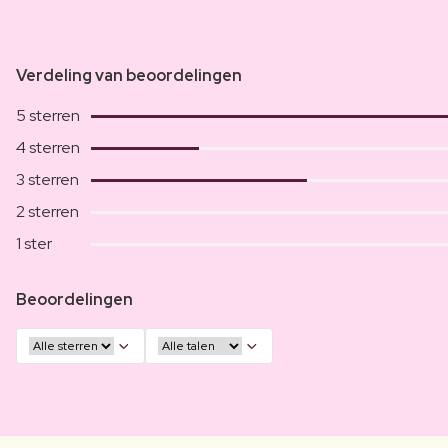
Verdeling van beoordelingen
5 sterren
4 sterren
3 sterren
2 sterren
1 ster
Beoordelingen