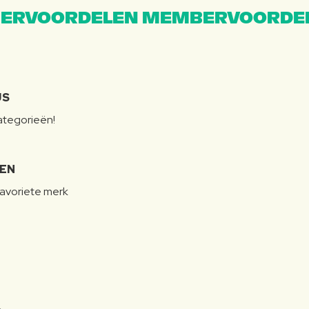
ERVOORDELEN MEMBERVOORDEL
JS
categorieën!
LEN
favoriete merk