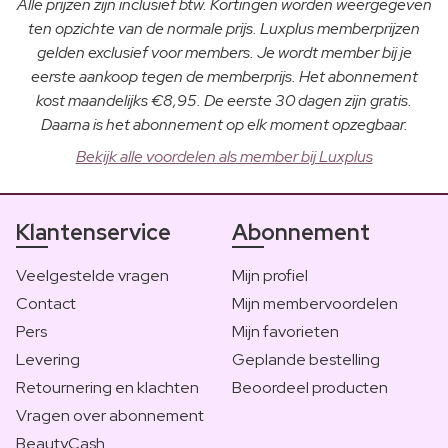
Alle prijzen zijn inclusief btw. Kortingen worden weergegeven
ten opzichte van de normale prijs. Luxplus memberprijzen
gelden exclusief voor members. Je wordt member bij je
eerste aankoop tegen de memberprijs. Het abonnement
kost maandelijks €8,95. De eerste 30 dagen zijn gratis.
Daarna is het abonnement op elk moment opzegbaar.
Bekijk alle voordelen als member bij Luxplus
Klantenservice
Abonnement
Veelgestelde vragen
Mijn profiel
Contact
Mijn membervoordelen
Pers
Mijn favorieten
Levering
Geplande bestelling
Retournering en klachten
Beoordeel producten
Vragen over abonnement
BeautyCash