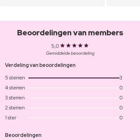
Beoordelingen van members
5,0
Gemiddelde beoordeling
Verdeling van beoordelingen
5 sterren
3
4 sterren
0
3 sterren
0
2 sterren
0
1 ster
0
Beoordelingen