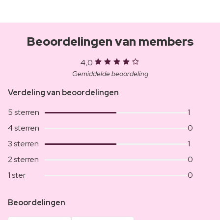
Beoordelingen van members
4,0
Gemiddelde beoordeling
Verdeling van beoordelingen
5 sterren
1
4 sterren
0
3 sterren
1
2 sterren
0
1 ster
0
Beoordelingen