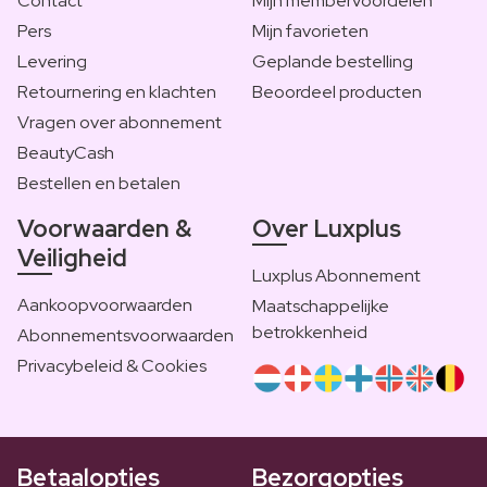
Contact
Mijn membervoordelen
Pers
Mijn favorieten
Levering
Geplande bestelling
Retournering en klachten
Beoordeel producten
Vragen over abonnement
BeautyCash
Bestellen en betalen
Voorwaarden &
Over Luxplus
Veiligheid
Luxplus Abonnement
Aankoopvoorwaarden
Maatschappelijke
betrokkenheid
Abonnementsvoorwaarden
Privacybeleid & Cookies
Betaalopties
Bezorgopties