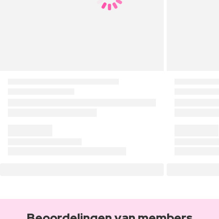
Beoordelingen van members