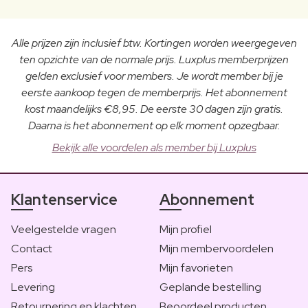
Alle prijzen zijn inclusief btw. Kortingen worden weergegeven
ten opzichte van de normale prijs. Luxplus memberprijzen
gelden exclusief voor members. Je wordt member bij je
eerste aankoop tegen de memberprijs. Het abonnement
kost maandelijks €8,95. De eerste 30 dagen zijn gratis.
Daarna is het abonnement op elk moment opzegbaar.
Bekijk alle voordelen als member bij Luxplus
Klantenservice
Abonnement
Veelgestelde vragen
Mijn profiel
Contact
Mijn membervoordelen
Pers
Mijn favorieten
Levering
Geplande bestelling
Retournering en klachten
Beoordeel producten