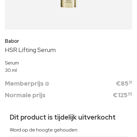
Babor
HSR Lifting Serum
Serum
30 ml
Memberprijs
€
85
19
Normale prijs
€
125
99
Dit product is tijdelijk uitverkocht
Word op de hoogte gehouden