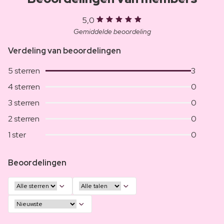
5,0
Gemiddelde beoordeling
Verdeling van beoordelingen
5 sterren
3
4 sterren
0
3 sterren
0
2 sterren
0
1 ster
0
Beoordelingen