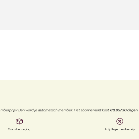
 memberprijs? Dan word je automatisch member. Het abonnement kost
€8,95/30 dagen
Gratis bezorging
Altijd lage memberprijs