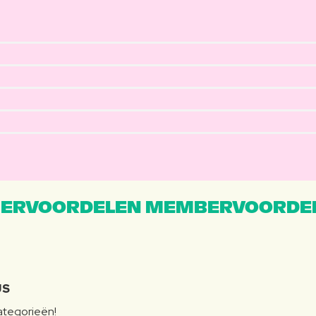
ERVOORDELEN MEMBERVOORDEL
JS
categorieën!