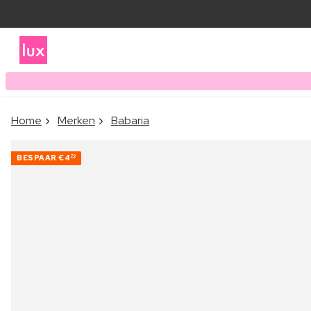
Home
Merken
Babaria
BESPAAR
€4
70