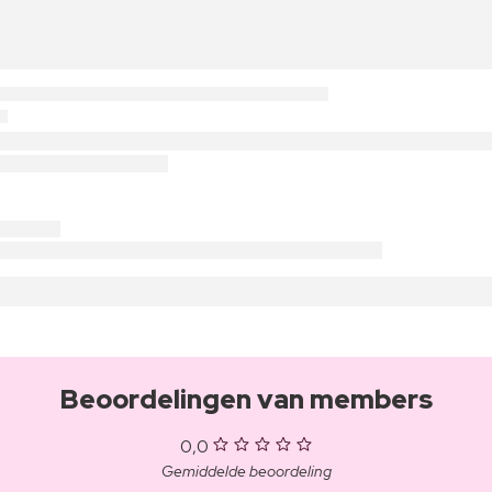
Beoordelingen van members
0,0
Gemiddelde beoordeling