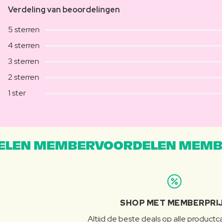
Verdeling van beoordelingen
5 sterren
4 sterren
3 sterren
2 sterren
1 ster
LEN MEMBERVOORDELEN MEMB
SHOP MET MEMBERPRI
Altijd de beste deals op alle product