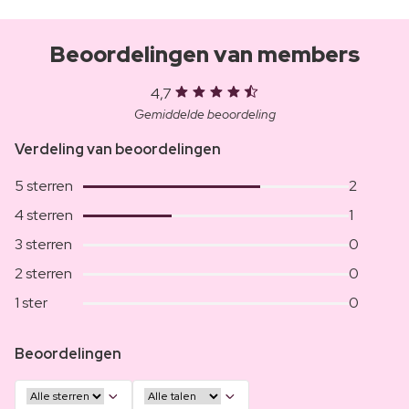
Beoordelingen van members
4,7
Gemiddelde beoordeling
Verdeling van beoordelingen
5 sterren
2
4 sterren
1
3 sterren
0
2 sterren
0
1 ster
0
Beoordelingen