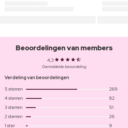
Beoordelingen van members
4,3
Gemiddelde beoordeling
Verdeling van beoordelingen
5 sterren
269
4 sterren
82
3 sterren
51
2 sterren
26
1 ster
9