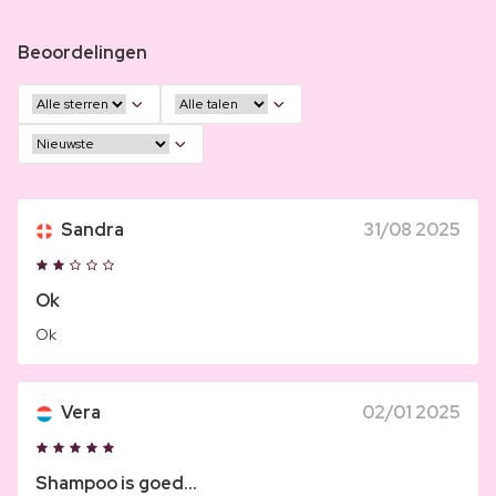
Beoordelingen
Sandra
31/08 2025
Ok
Ok
Vera
02/01 2025
Shampoo is goed...