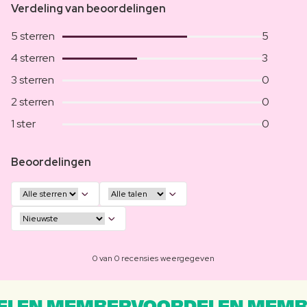
Verdeling van beoordelingen
5 sterren
5
4 sterren
3
3 sterren
0
2 sterren
0
1 ster
0
Beoordelingen
0 van 0 recensies weergegeven