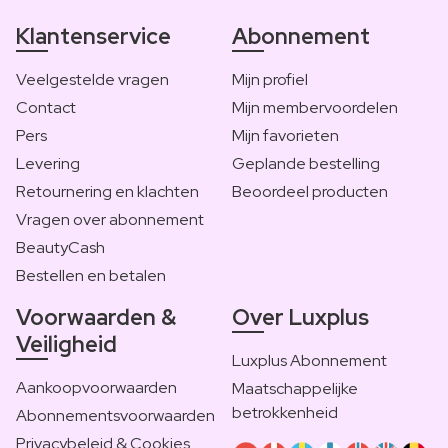
Klantenservice
Abonnement
Veelgestelde vragen
Mijn profiel
Contact
Mijn membervoordelen
Pers
Mijn favorieten
Levering
Geplande bestelling
Retournering en klachten
Beoordeel producten
Vragen over abonnement
BeautyCash
Bestellen en betalen
Voorwaarden &
Over Luxplus
Veiligheid
Luxplus Abonnement
Aankoopvoorwaarden
Maatschappelijke
betrokkenheid
Abonnementsvoorwaarden
Privacybeleid & Cookies