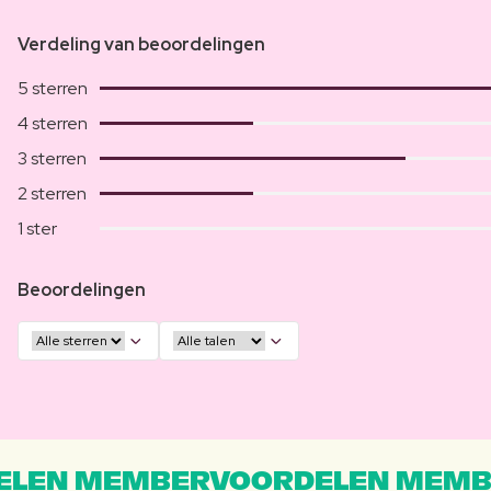
Verdeling van beoordelingen
5 sterren
4 sterren
3 sterren
2 sterren
1 ster
Beoordelingen
LEN MEMBERVOORDELEN MEMB