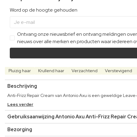
Word op de hoogte gehouden
Ontvang onze nieuwsbrief en ontvang meldingen over e
nieuws over alle merken en producten waar iedereen ov
Pluizig haar
Krullend haar
Verzachtend
Verstevigend
Beschrijving
Anti-Frizz Repair Cream van Antonio Axu is een geweldige Leave-In
Lees verder
Gebruiksaanwijzing Antonio Axu Anti-Frizz Repair Cr
Bezorging