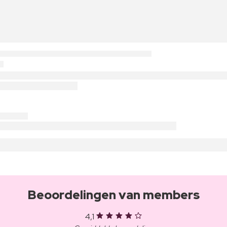
Beoordelingen van members
4,1