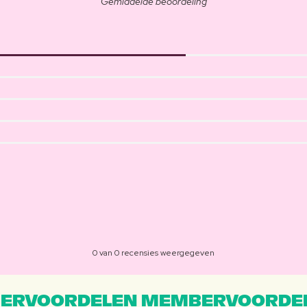
Gemiddelde beoordeling
0 van 0 recensies weergegeven
ERVOORDELEN MEMBERVOORDEL