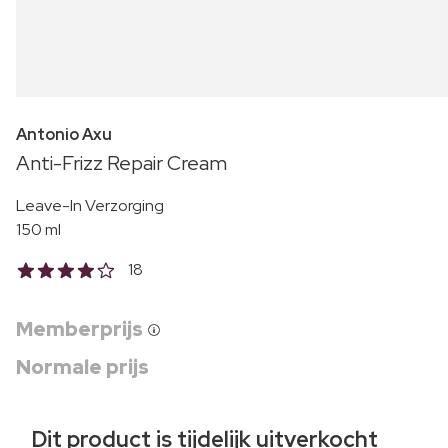
Antonio Axu
Anti-Frizz Repair Cream
Leave-In Verzorging
150 ml
18
Memberprijs
Normale prijs
Dit product is tijdelijk uitverkocht