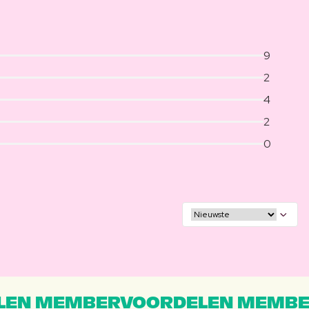
9
2
4
2
0
EN MEMBERVOORDELEN MEMBE