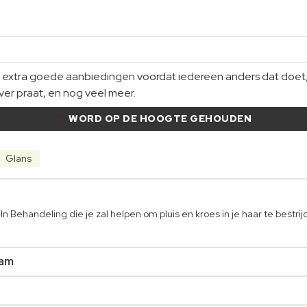
xtra goede aanbiedingen voordat iedereen anders dat doet, gi
er praat, en nog veel meer.
WORD OP DE HOOGTE GEHOUDEN
Glans
 Behandeling die je zal helpen om pluis en kroes in je haar te bestrij
eam