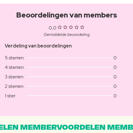
Beoordelingen van members
0,0
Gemiddelde beoordeling
Verdeling van beoordelingen
5 sterren
0
4 sterren
0
3 sterren
0
2 sterren
0
1 ster
0
LEN MEMBERVOORDELEN MEMB