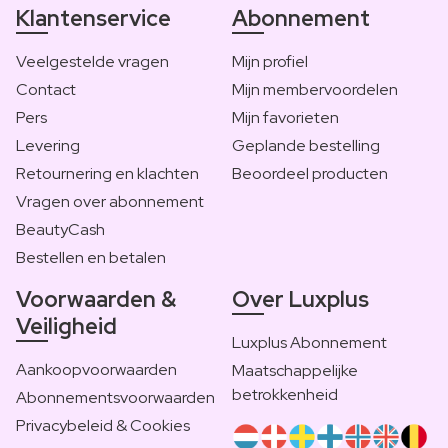
Klantenservice
Abonnement
Veelgestelde vragen
Mijn profiel
Contact
Mijn membervoordelen
Pers
Mijn favorieten
Levering
Geplande bestelling
Retournering en klachten
Beoordeel producten
Vragen over abonnement
BeautyCash
Bestellen en betalen
Voorwaarden &
Over Luxplus
Veiligheid
Luxplus Abonnement
Aankoopvoorwaarden
Maatschappelijke
betrokkenheid
Abonnementsvoorwaarden
Privacybeleid & Cookies