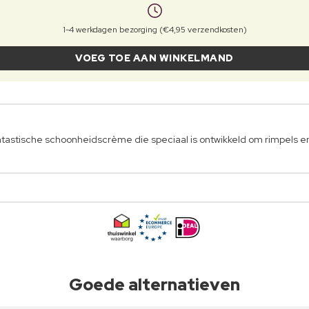
1-4 werkdagen bezorging (€4,95 verzendkosten)
VOEG TOE AAN WINKELMAND
tastische schoonheidscrème die speciaal is ontwikkeld om rimpels en
Goede alternatieven