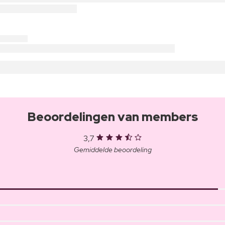
Beoordelingen van members
3,7
Gemiddelde beoordeling