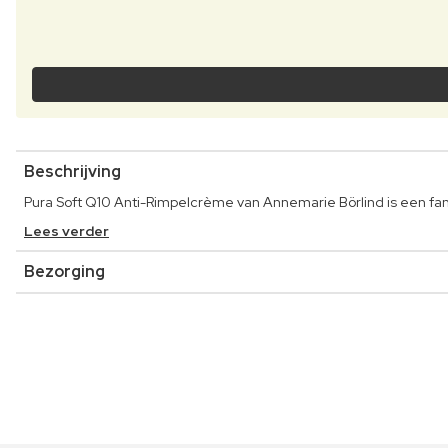
Beschrijving
Pura Soft Q10 Anti-Rimpelcrème van Annemarie Börlind is een fan
Lees verder
Bezorging