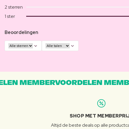
2 sterren
1 ster
Beoordelingen
LEN MEMBERVOORDELEN MEMB
SHOP MET MEMBERPRI
Altijd de beste deals op alle product